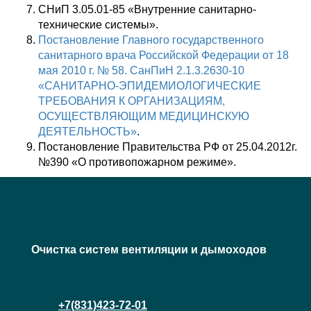
СНиП 3.05.01-85 «Внутренние санитарно-
технические системы».
Постановление Главного государственного
санитарного врача Российской Федерации от 18
мая 2010 г. № 58. СанПиН 2.1.3.2630-10
«САНИТАРНО-ЭПИДЕМИОЛОГИЧЕСКИЕ
ТРЕБОВАНИЯ К ОРГАНИЗАЦИЯМ,
ОСУЩЕСТВЛЯЮЩИМ МЕДИЦИНСКУЮ
ДЕЯТЕЛЬНОСТЬ»
.
Постановление Правительства РФ от 25.04.2012г.
№390 «О противопожарном режиме».
Очистка систем вентиляции и дымоходов
+7(831)423-72-01