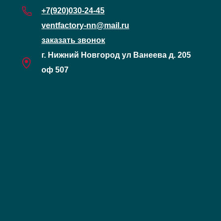
+7(920)030-24-45
ventfactory-nn@mail.ru
заказать звонок
г. Нижний Новгород ул Ванеева д. 205
оф 507