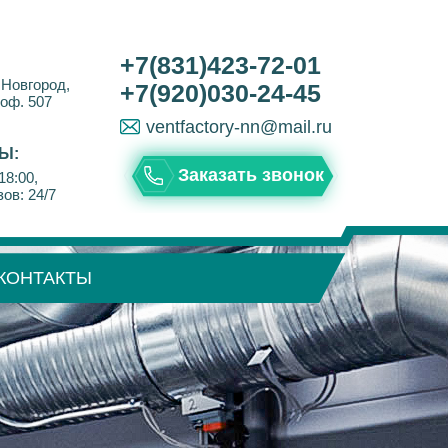
+7(831)423-72-01
 Новгород,
+7(920)030-24-45
 оф. 507
ventfactory-nn@mail.ru
Ы:
Заказать звонок
18:00,
ов: 24/7
КОНТАКТЫ