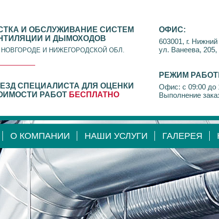
СТКА И ОБСЛУЖИВАНИЕ СИСТЕМ
ОФИС:
НТИЛЯЦИИ И ДЫМОХОДОВ
603001, г. Нижний
ул. Ванеева, 205,
. НОВГОРОДЕ И НИЖЕГОРОДСКОЙ ОБЛ.
РЕЖИМ РАБОТ
ЕЗД СПЕЦИАЛИСТА ДЛЯ ОЦЕНКИ
Офис: с 09:00 до 
ОИМОСТИ РАБОТ
БЕСПЛАТНО
Выполнение заказ
О КОМПАНИИ
НАШИ УСЛУГИ
ГАЛЕРЕЯ