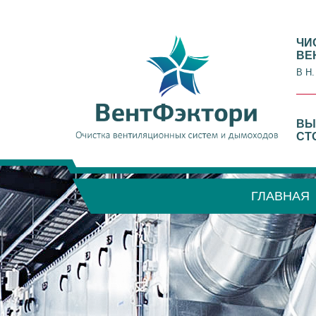
ЧИ
ВЕ
В Н
ВЫ
СТ
ГЛАВНАЯ