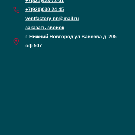
+7(831)423-72-01
+7(920)030-24-45
ventfactory-nn@mail.ru
заказать звонок
г. Нижний Новгород ул Ванеева д. 205
оф 507